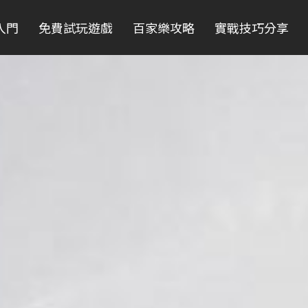
入門
免費試玩遊戲
百家樂攻略
實戰技巧分享