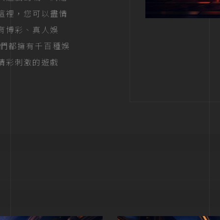
這裡，您可以盡情
育博彩、真人娛
我們都擁有千百種娛
精彩刺激的遊戲