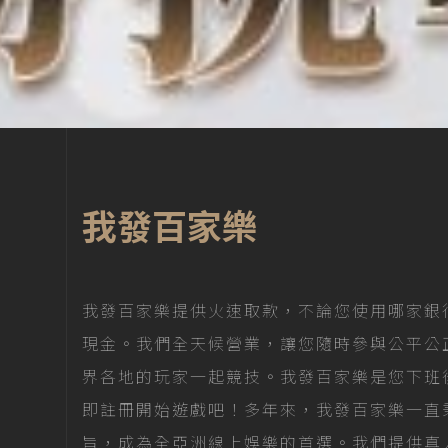
我發百家樂
我發百家樂提供火速取款，不論您使用哪家銀
現金。我們全天候營業，讓您隨時參與公平公
界各地的玩家一起競技。我發百家樂是您下班
即註冊開始遊戲吧！多年來，我發百家樂一直
旨，成為全亞洲線上娛樂的首選。我們提供真