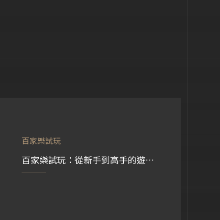
百家樂試玩
遊戲
百家樂試玩大揭秘：從新手到高手
的全方位指南