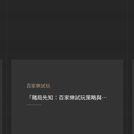
百家樂試玩
玩策略與心
百家樂試玩：從新手到高手的
心得分享