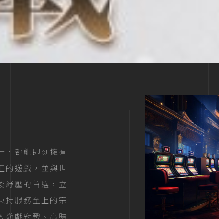
行，都能即刻擁有
正的遊戲，並與世
後紓壓的首選，立
秉持服務至上的宗
人遊戲對戰、高賠