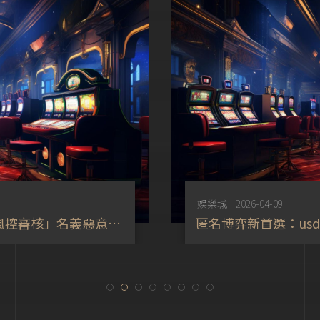
娛樂城
2026-04-09
匿名博弈新首選：usdt娛樂城體驗金大放送，體驗加
速出金快感