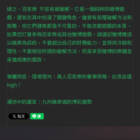
真人百家樂：體驗真實賭場氛圍的最佳方式
總之，百家樂 不容易被破解。它是一個純粹的賭博遊
面對面賭局：探索真人百家樂的精彩世界
戲，運氣在其中扮演了關鍵角色。儘管有各種破解方法和
策略，但它們通常都是不可靠的，不能改變遊戲的本質。
真人百家樂攻略：如何在賭場中展現你的專業與智
如果您打算參與百家樂或其他賭博遊戲，請謹記賭博應該
慧？
以娛樂為目的，不要超出自己的財務能力，並保持冷靜和
真人百家樂揭秘：如何在直播賭桌上玩得更精彩
理性。不要相信所謂的破解方法，而是享受賭博的樂趣並
承擔相應的風險。
百家樂賺錢有可能嗎？想翻身靠百家樂3大投注心
法
華麗荷官、環場燈光：真人百家樂的奢華夜晚，比夜店還
2025熱門娛樂城推薦：註冊送體驗金＋百家樂試
high！
玩，零風險也能玩上癮！
玩DG百家樂必備！娛樂城推薦PTT版TOP5＋娛樂
潮流中的贏家：九州娛樂城的博彩趨勢
城體驗金怎麼拿？
從百家樂試玩練習到算牌高手｜TU娛樂城玩家經
驗大公開！
百家樂預測程式靠譜嗎？娛樂城實測大公開＋百家