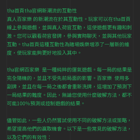
身臨其境：探索真人百家樂，感受賭場現場的真實
tha首頁tha官網新潮流的互動性
刺激！
真人百家樂 的新潮流在於其互動性。玩家可以在tha首頁
跟著真人百家樂，體驗獨特的娛樂之旅！
線上參與遊戲，並與真人荷官互動，這使遊戲更有趣和刺
真人百家樂：從賭場到屏幕，探索賭博世界的真實
激。您可以觀看荷官發牌，參與實時聊天，並與其他玩家
與虛構 !
互動。tha首頁這種互動性為賭場娛樂增添了一層新的維
度，使玩家能夠更好地投入其中。
跟著真人百家樂莊家過癮賭一把！
真人百家樂：身臨其境的賭場體驗！
tha官網百家樂 是一種純粹的運氣遊戲。每一局的結果是
真人百家樂：感受賭場的脈動，挑戰莊家的實力！
完全隨機的，並且不受先前局面的影響。
百家樂 
使用多
副牌，並且在每一局之後都會重新洗牌，這增加了預測下
真人百家樂：賭場現場的冒險之旅！
一局結果的難度。因此，無論您使用什麼破解方法，都不
真人百家樂：攜手美女荷官，體驗華麗賭桌之夜！
可能100％預測或控制遊戲的結果。
賭場現場：探索真人百家樂的刺激體驗！
儘管如此，一些人仍然嘗試使用不同的破解方法或策略，
身臨其境的遊戲體驗：探索真人百家樂的奇妙世
希望提高他們的贏取機會。以下是一些常見的破解方法，
界！
以及它們的有效性：