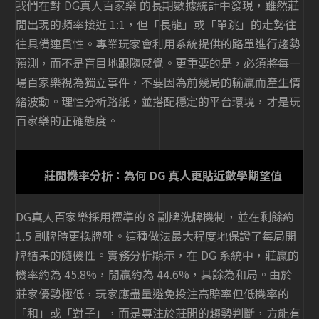
我們在對 DG真人百家樂 的長期數據統計中發現，雖然莊
閒出現的頻率接近 1:1，但「長龍」或「單跳」的走勢往
往具備連貫性。專業玩家會利用系統提供的路單進行趨勢
預測，而不是盲目地跟隨感覺。更重要的是，必須將每一
場百家樂視為獨立事件，不要因為前幾局的輸贏而產生情
緒波動。理性分析路紙，並搭配穩定的平台環境，才是玩
百家樂的正確態度。
莊閒機率分析：為何 DG 真人更貼近數學期望值
DG真人百家樂採用標準的 8 副牌洗牌機制，並在剩餘約
1.5 副牌時更換牌靴。這種做法最大程度地保證了每局開
牌結果的隨機性。實務分析顯示，在 DG 系統中，莊贏的
機率約為 45.8%，閒贏約為 44.6%，其餘為和局。由於
莊家優勢極低，玩家應盡量避免投注高賠率但低機率的
「和」或「對子」，而是專注於莊閒的趨勢判斷，方能有