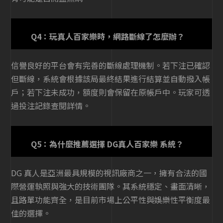
Q4：玩真人百家樂時，網路斷線了怎麼辦？
信譽良好的平台會有完善的斷線處理機制。若下注已確認
但斷線，系統會根據該局最終結果進行結算並自動撥入帳
戶；若下注未成功，額度則會保留在原帳戶中。玩家可透
過投注記錄查閱詳情。
Q5：為什麼推薦選擇 DG真人百家樂 系統？
DG 真人是亞洲最具規模的視訊廠商之一，擁有合法的國
際營運執照與強大的技術團隊。其系統穩定、畫面清晰，
且路單功能齊全，是目前市場上公平性與娛樂性平衡度最
佳的選擇。