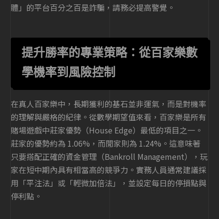
體」的平台百分之百是詐騙，請務必提高警覺。
提升勝率的專業策略：從百家樂數
學機率到風險控制
在真人百家樂中，長期獲利的基石並非運氣，而是對機率
的理解與嚴格的紀律。從數學期望值來看，百家樂是所有
賭場遊戲中莊家優勢（House Edge）最低的項目之一。
莊家的優勢約為 1.06%，而閒家則為 1.24%。這意味著
只要搭配正確的資金管理（Bankroll Management），玩
家在短中期內具有相當高的競爭力。實務人員通常建議採
用「平注法」或「輕微加倍法」，並設定每日的停損點與
停利點。