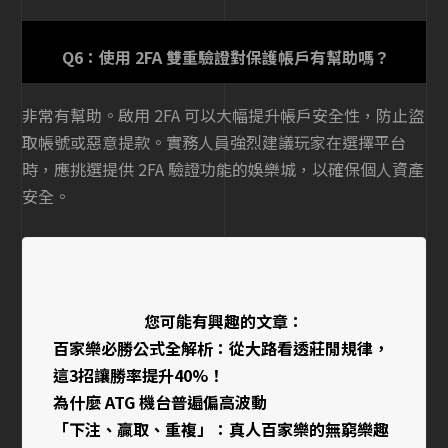
Q6：使用 2FA 雙重驗證對保護帳戶有幫助嗎？
非常有幫助。啟用 2FA 可以大幅提升帳戶安全性，防止盜
取帳號或惡意提款。實務人員強烈建議玩家在選擇平台
時，應挑選提供 2FA 驗證功能的娛樂城，以確保個人資產
安全。
您可能有興趣的文章：
百家樂必勝公式全解析：從大路看透莊閒規律，
這3招讓勝率提升40%！
為什麼 ATG 機台普遍偏高波動
「下注、贏取、重複」：真人百家樂的無窮樂趣