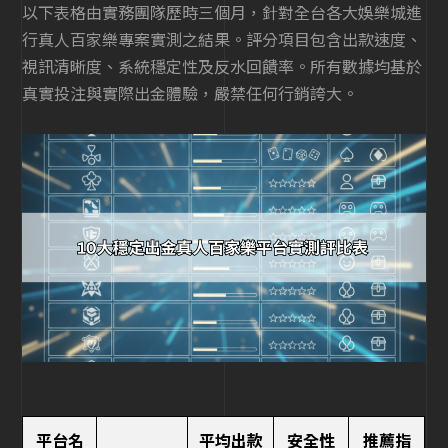
頂級娛樂城真人百家樂的傳奇對決
以下表格由實務團隊歷時三個月，針對全台各大娛樂城進
行真人百家樂專案實測之結果。評分項目包含出款速度、
撲克預測系統：賭桌上的魔幻智慧
視訊清晰度、系統穩定性及反水回饋率。所有數據均基於
百家樂大師之路：從虛擬到現實的奇幻之旅
真實投注與實際出金體驗，嚴禁任何行銷誇大。
身臨其境：揭秘真人百家樂中的驚奇趣事與刺激時
刻
身臨其境！玩轉真人百家樂的刺激體驗
百家樂大冒險：在賭桌上與真人對決！
身臨其境的體驗：揭開真人百家樂的神秘面紗，娛
樂世界的新境界！
體驗真實刺激！真人百家樂帶你進入虛實交融的賭
場世界！
體驗真實鬥智鬥勇！探索真人百家樂的刺激魅力！
進入賭場現場：真人百家樂的刺激與樂趣！
平台名
平均出款
安全性
推薦指