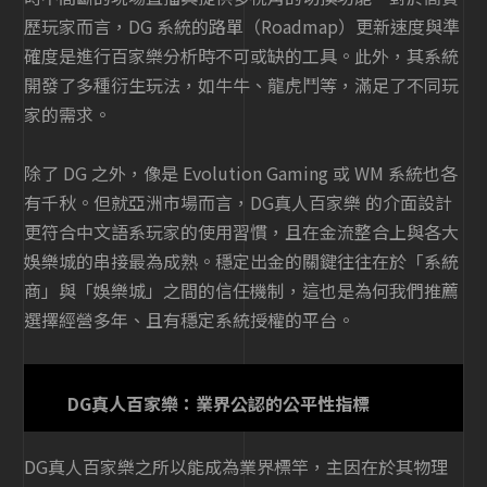
真人百家樂：如何在真實賭桌上掌握勝利的關鍵？
歷玩家而言，DG 系統的路單（Roadmap）更新速度與準
確度是進行百家樂分析時不可或缺的工具。此外，其系統
真人百家樂：體驗真實賭場氛圍的最佳方式
開發了多種衍生玩法，如牛牛、龍虎鬥等，滿足了不同玩
面對面賭局：探索真人百家樂的精彩世界
家的需求。
真人百家樂攻略：如何在賭場中展現你的專業與智
慧？
除了 DG 之外，像是 Evolution Gaming 或 WM 系統也各
有千秋。但就亞洲市場而言，DG真人百家樂 的介面設計
真人百家樂揭秘：如何在直播賭桌上玩得更精彩
更符合中文語系玩家的使用習慣，且在金流整合上與各大
百家樂賺錢有可能嗎？想翻身靠百家樂3大投注心
娛樂城的串接最為成熟。穩定出金的關鍵往往在於「系統
法
商」與「娛樂城」之間的信任機制，這也是為何我們推薦
2025熱門娛樂城推薦：註冊送體驗金＋百家樂試
選擇經營多年、且有穩定系統授權的平台。
玩，零風險也能玩上癮！
玩DG百家樂必備！娛樂城推薦PTT版TOP5＋娛樂
DG真人百家樂：業界公認的公平性指標
城體驗金怎麼拿？
從百家樂試玩練習到算牌高手｜TU娛樂城玩家經
DG真人百家樂之所以能成為業界標竿，主因在於其物理
驗大公開！