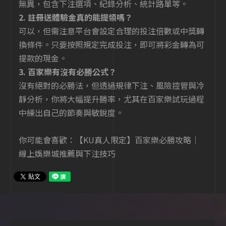
無異，包含下注選項、紀錄分析、統計路單等。
2.
註冊送體驗金真的能提領嗎？
可以，但需注意平台會設定合理的投注倍數或中獎轉
換條件。只要按照規定完成投注，即可將彩金轉為可
提款的現金。
3.
百家樂有沒有必勝公式？
沒有絕對的必勝法，但透過規律下注、風險控管與冷
靜分析，你將大幅提升勝率，尤其在
百家樂試玩過程
中練出自己的節奏與敏銳度。
你可能會喜歡：
【KU真人限定】百家樂必勝攻略｜
線上娛樂城推薦與下注技巧