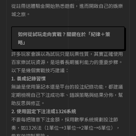
從
註冊送體驗金開始熟悉遊戲，進而開啟自己的娛樂
百家樂預測程式靠譜嗎？娛樂城實測大公開＋百家
城之旅。
樂試玩推薦
BWIN娛樂城專屬福利大公開！運彩會員必看的百
如何從試玩走向實戰？關鍵在於「紀律＋策
家樂試玩攻略
略」
【完整分析】百家樂破解ptt討論串整理｜莊閒投
許多玩家會誤以為試玩只是玩票性質，其實正確使用
注模式與勝率真相
百家樂試玩資源，是培養長期獲利能力的重要步驟。
【新手必看】百家樂玩法dcard分享：最常見的下
以下是幾個實戰技巧建議：
注方式與實戰案例
1. 養成記錄習慣
無論是使用筆記本還是平台的投注紀錄功能，都建議
百家樂破解PTT熱議！獨家公開三招「實測穩定獲
定期檢視自己下注成功率、錯誤策略與結果分佈，幫
利」的投注策略大公開
助反思與修正。
線上真人百家樂評比：全台10大穩定出金平台實
2. 使用固定下注法或1326系統
測，拒絕作弊黑網全攻略
不要每把隨意下注金額，採用數學系統規劃投注節
奏，如1326法（1單位→3單位→2單位→6單位），
真人百家樂推薦名單：實測各大網站出金速度、流
能有效控制風險。
暢度與美女荷官互動體驗