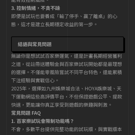
3. 控制情緒，不貪不躁
即便是試玩也要養成「輸了停手、贏了離桌」的心
態，這才是建立長期穩定收益的第一步。
結語與常見問題
無論你是想試試百家樂運氣，還是計畫長期經營獲利
之道，從
註冊送體驗金與
百家樂試玩開始都是最理想
的選擇。不僅能零風險嘗試不同平台特色，還能累積
下注經驗與實戰信心。
2025年，選擇如
九州娛樂城合法、
HOYA娛樂城
、
天
下運動網這些高評價平台，不但保證遊戲公平、提款
快速，更能讓你真正享受到遊戲的樂趣與刺激。
常見問題 FAQ
1.
百家樂試玩會限制功能嗎？
不會，多數平台提供完整功能的試玩版，與實戰版本