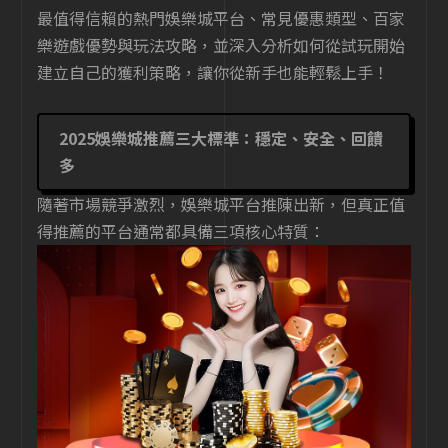
最值得信賴的熱門娛樂城平台、常見優惠類型、百家
權威推薦：真人百家樂為您揭示最佳娛樂城之門
樂遊戲優勢與玩法攻略，並深入分析如何從試玩開始
百家樂狂熱：一場不可思議的博弈之旅
建立自己的獲利策略，讓你從新手也能輕鬆上手！
「賭場夜總會」：真人百家樂的華麗娛樂城體驗
2025娛樂城推薦三大標準：穩定、安全、回饋
贏在賭桌上，真人百家樂帶你玩轉娛樂城賺錢樂趣
多
魅影對決：百家樂的優雅與緊張
隨著市場競爭激烈，娛樂城平台推陳出新，但真正值
賭場繽紛夜：揭開百家樂的色彩之謎
得推薦的平台通常都具備三項核心特質：
 真人百家樂的夜晚，挑戰好運的極致體驗
「夢幻之夜」：在百家樂賭桌上編織勝利的夢境
「挑戰極限」：真人百家樂之夜，突破勝利的可能
性
「狂熱紛飛」：奔放激情下的娛樂城真人百家樂
「炫彩夜晚」：真人百家樂璀璨夜空的奇蹟