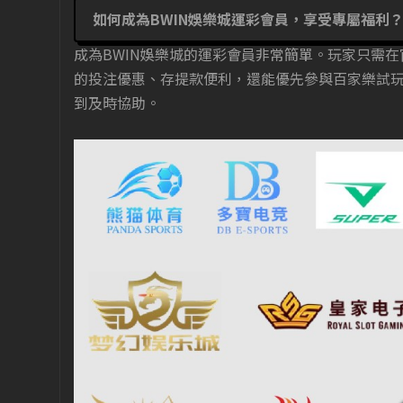
如何成為BWIN娛樂城運彩會員，享受專屬福利
成為BWIN娛樂城的運彩會員非常簡單。玩家只需
的投注優惠、存提款便利，還能優先參與百家樂試玩
到及時協助。