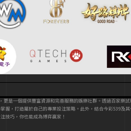
音效！
百家樂之夜：在
娛樂城賭桌上追
逐勝利與樂趣同
行
「賺錢掌門
人」：真人百家
樂引領娛樂城的
賺錢潮流
真人百家樂引領
挑戰者進入娛樂
城的頂級賭場盛
臺，更是一個提供豐富資源和完善服務的娛樂社群。透過百家樂
會
掌握，打造屬於自己的專業投注策略。此外，結合今彩539及其
拼牌不只是運
投注技巧，你也能成為博弈贏家！
氣，是一場智慧