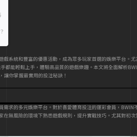
百家樂的互動性
合彩研究院教你
賓果賓果開獎號
與fu
選號技巧！
碼，雙重下注策
平台
巧
逼真互動：真人
略公開！
百家樂的新潮流
世界
？
滾球
百家樂的魅力：
盤口
真人荷官讓您感
提高勝
受賭場的刺激
的遊戲系統和豐富的優惠活動，成為眾多玩家首選的娛樂平台。尤
世界
「下注、贏取、
手都能輕鬆上手，體驗高品質的遊戲樂趣。本文將全面解析BW
下比
重複」：真人百
素，讓你掌握最實用的投注秘訣！
握盤
家樂的無窮樂趣
率陷
「交互式賭場樂
巧
趣」：真人百家
會員需求的多元娛樂平台。對於喜愛體育投注的運彩會員，BWI
樂的魅力無限
家在無風險的環境下熟悉遊戲規則，提升實戰技巧。尤其對初次
網絡賭場冒險：
真人百家樂的無
限樂趣