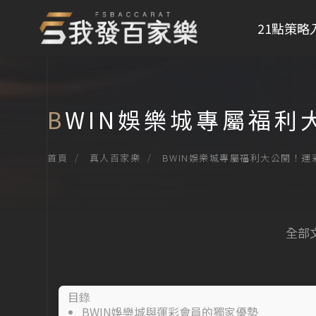
21點策略
BWIN娛樂城專屬福
BWIN娛樂城專屬福利大公開！
首頁
真人百家樂
全部
目錄
BWIN娛樂城與運彩會員的獨家優勢