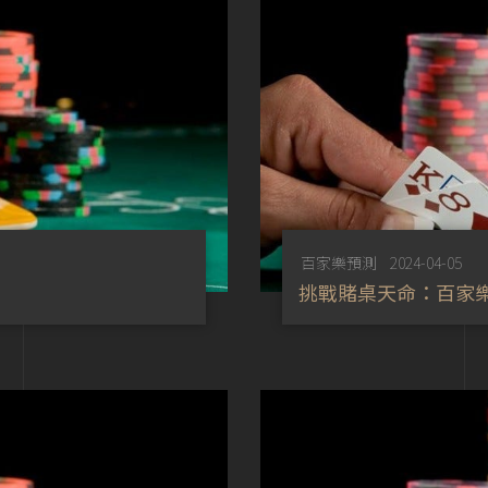
百家樂預測
2024-04-05
挑戰賭桌天命：百家