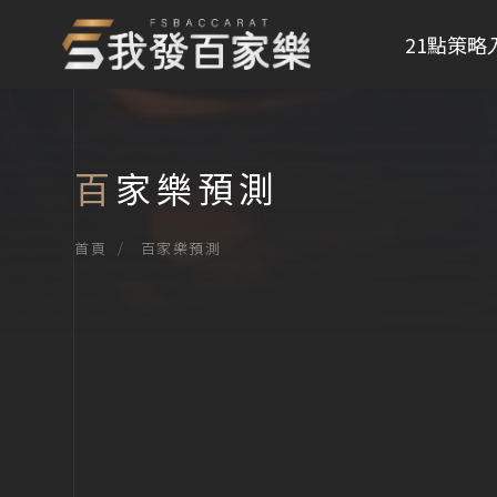
21點策略
百家樂預測
百家樂預測
首頁