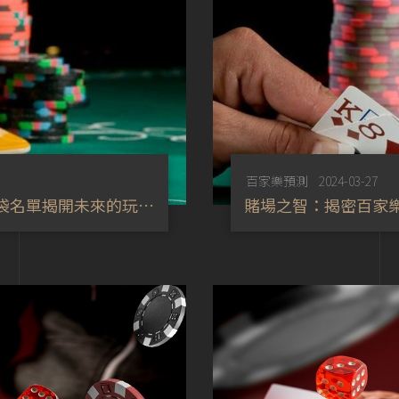
百家樂預測
2024-03-27
袋名單揭開未來的玩家
賭場之智：揭密百家