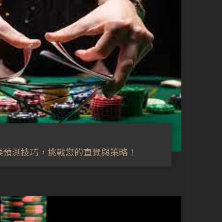
樂預測技巧，挑戰您的直覺與策略！