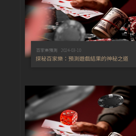
百家樂預測
2024-03-10
探秘百家樂：預測遊戲結果的神秘之道