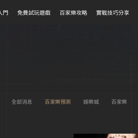
入門
免費試玩遊戲
百家樂攻略
實戰技巧分享
全部消息
百家樂預測
娛樂城
百家樂