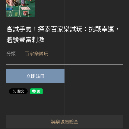
嘗試手氣！探索百家樂試玩：挑戰幸運，
體驗豐富刺激
分類
百家樂試玩
立即註冊
娛樂城體驗金