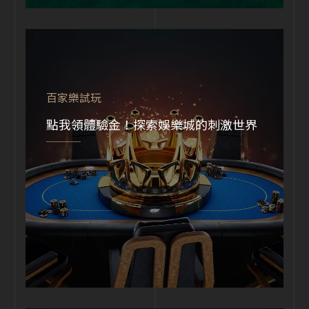
百家樂試玩
點我領體驗金！探索娛樂城的刺激世界