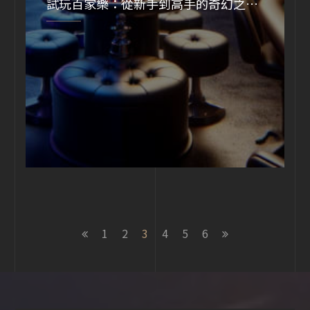
試玩百家樂：從新手到高手的奇幻之
旅！
1
2
3
4
5
6