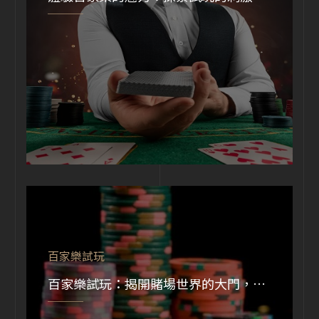
樂趣！
百家樂試玩
百家樂試玩：揭開賭場世界的大門，探
索娛樂與策略的完美結合