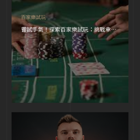
百家樂試玩
嘗試手氣！探索百家樂試玩：挑戰幸
運，體驗豐富刺激