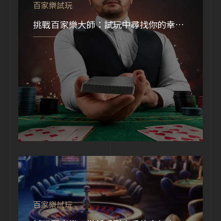
百家樂試玩
挑戰百家樂大師：試玩中尋找你的幸運
座位
百家樂試玩