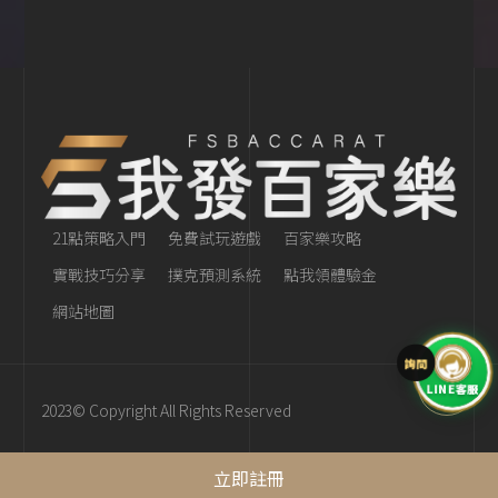
21點策略入門
免費試玩遊戲
百家樂攻略
實戰技巧分享
撲克預測系統
點我領體驗金
網站地圖
LINE客服
2023© Copyright All Rights Reserved
立即註冊
原來百家樂是這麼玩的 短路運算