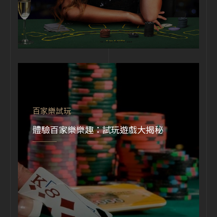
百家樂試玩
體驗百家樂樂趣：試玩遊戲大揭秘